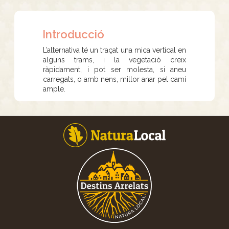
Introducció
L’alternativa té un traçat una mica vertical en
alguns trams, i la vegetació creix
ràpidament, i pot ser molesta, si aneu
carregats, o amb nens, millor anar pel camí
ample.