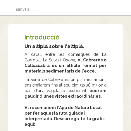
SERVEIS
Introducció
Un altiplà sobre l'altiplà.
A cavall entre les comarques de La
Garrotxa, La Selva i Osona,
el Cabrerès o
Collsacabra és un altiplà format per
materials sedimentaris de l'eocè.
La Serra de Cabrera és un pis més amunt,
ens enfilarem fins al seu cim (1308 m) on a
part d'una vegetació exuberant,
podrem
gaudir d'unes vistes extraordinàries.
Et recomanem l'App de Natura Local
per fer aquesta ruta guiada i
interpretada. Descarrega-te-la gratis
aquí: