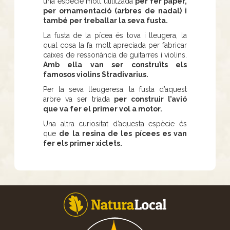
una espècie molt utilitzada
per fer paper,
per ornamentació (arbres de nadal) i
també per treballar la seva fusta.
La fusta de la pícea és tova i lleugera, la
qual cosa la fa molt apreciada per fabricar
caixes de ressonància de guitarres i violins.
Amb ella van ser construïts els
famosos violins Stradivarius.
Per la seva lleugeresa, la fusta d’aquest
arbre va ser triada
per construir l’avió
que va fer el primer vol a motor.
Una altra curiositat d’aquesta espècie és
que
de la resina de les pícees es van
fer els primer xiclets.