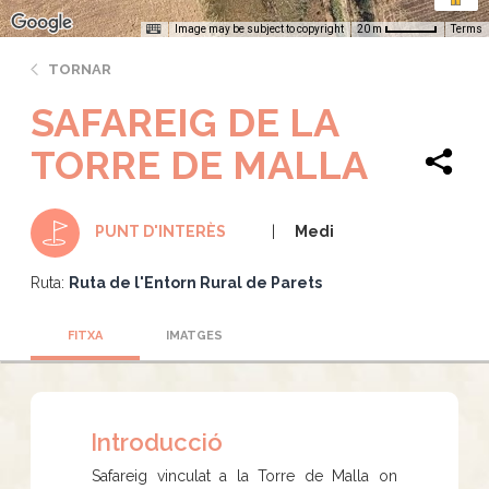
Image may be subject to copyright
Terms
20 m
TORNAR
SAFAREIG DE LA
TORRE DE MALLA
Medi
PUNT D'INTERÈS
Ruta:
Ruta de l'Entorn Rural de Parets
FITXA
IMATGES
Introducció
Safareig vinculat a la Torre de Malla on