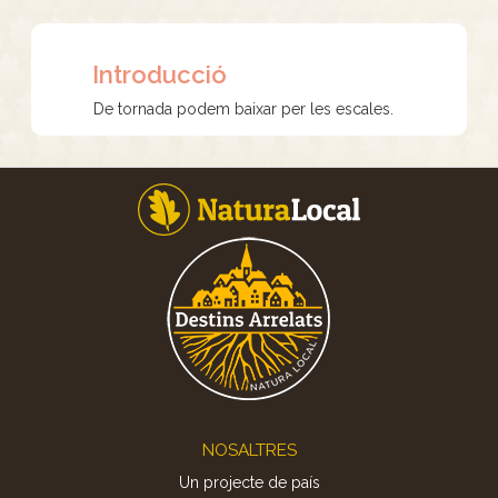
Introducció
De tornada podem baixar per les escales.
Footer
NOSALTRES
Un projecte de país