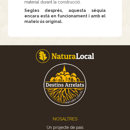
material durant la construcció.
Segles després, aquesta séquia
encara està en funcionament i amb el
mateix ús original.
Footer
NOSALTRES
Un projecte de país