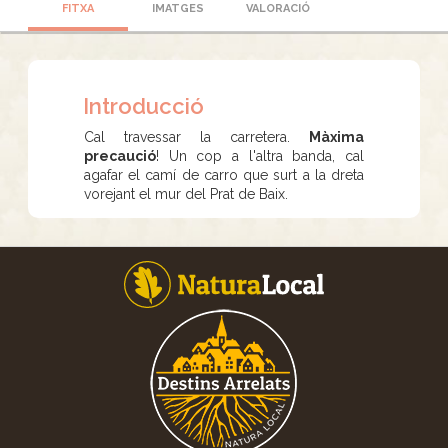
FITXA
IMATGES
VALORACIÓ
Introducció
Cal travessar la carretera.
Màxima
precaució
! Un cop a l'altra banda, cal
agafar el camí de carro que surt a la dreta
vorejant el mur del Prat de Baix.