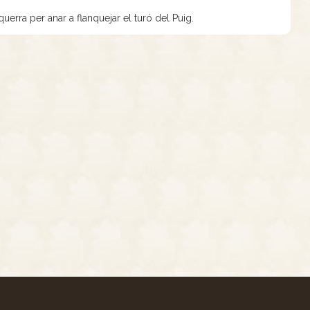
uerra per anar a flanquejar el turó del Puig.