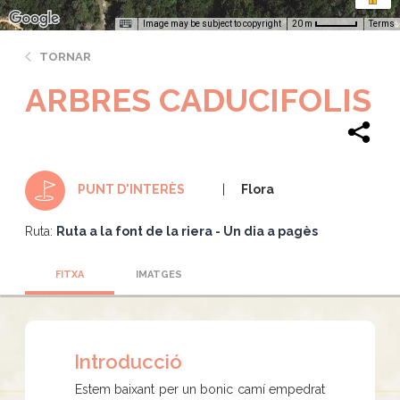
Image may be subject to copyright
Terms
20 m
TORNAR
ARBRES CADUCIFOLIS
Flora
PUNT D'INTERÈS
Ruta:
Ruta a la font de la riera - Un dia a pagès
FITXA
IMATGES
Introducció
Estem baixant per un bonic camí empedrat