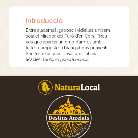
Introducció
Entre aladerns,lligabosc i vidielles arribem
sota el Mirador del Turó d’en Cors. Fixeu-
vos que apareix un grup d’arbres amb
fulles compostes i branquillons punxents.
Són les exòtiques i invasores falses
acàcies. (
Robinia pseudoacacia
)