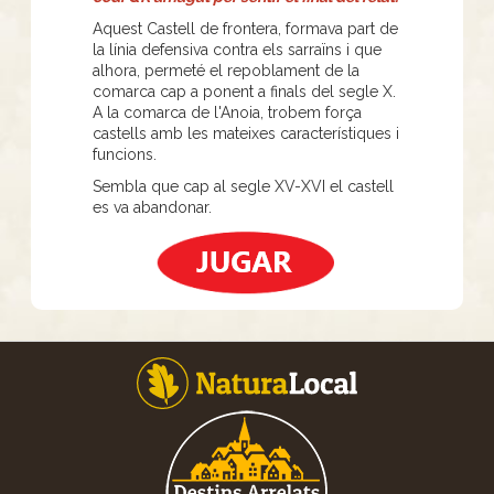
Aquest Castell de frontera, formava part de
la línia defensiva contra els sarraïns i que
alhora, permeté el repoblament de la
comarca cap a ponent a finals del segle X.
A la comarca de l'Anoia, trobem força
castells amb les mateixes característiques i
funcions.
Sembla que cap al segle XV-XVI el castell
es va abandonar.