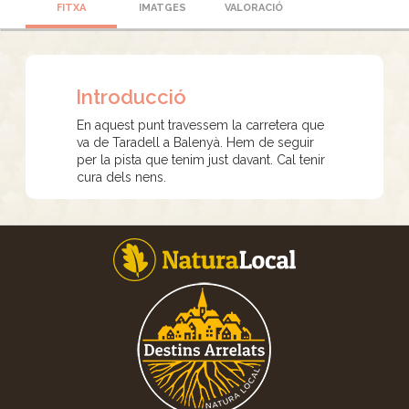
FITXA
IMATGES
VALORACIÓ
Introducció
En aquest punt travessem la carretera que
va de Taradell a Balenyà. Hem de seguir
per la pista que tenim just davant. Cal tenir
cura dels nens.