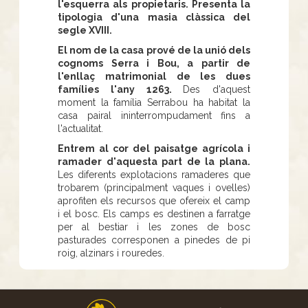
l'esquerra als propietaris. Presenta la
tipologia d'una masia clàssica del
segle XVIII.
El nom de la casa prové de la unió dels
cognoms Serra i Bou, a partir de
l'enllaç matrimonial de les dues
famílies l'any 1263.
Des d'aquest
moment la família Serrabou ha habitat la
casa pairal ininterrompudament fins a
l'actualitat.
Entrem al cor del paisatge agrícola i
ramader d'aquesta part de la plana.
Les diferents explotacions ramaderes que
trobarem (principalment vaques i ovelles)
aprofiten els recursos que ofereix el camp
i el bosc. Els camps es destinen a farratge
per al bestiar i les zones de bosc
pasturades corresponen a pinedes de pi
roig, alzinars i rouredes.