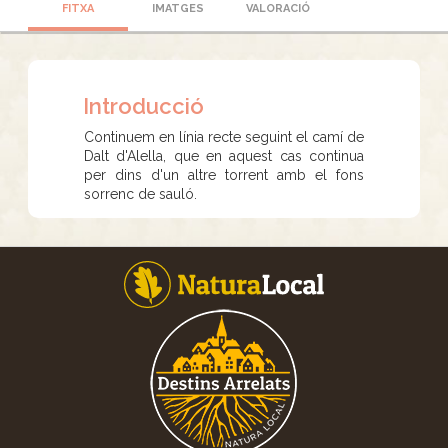
FITXA
IMATGES
VALORACIÓ
Introducció
Continuem en línia recte seguint el camí de
Dalt d'Alella, que en aquest cas continua
per dins d'un altre torrent amb el fons
sorrenc de sauló.