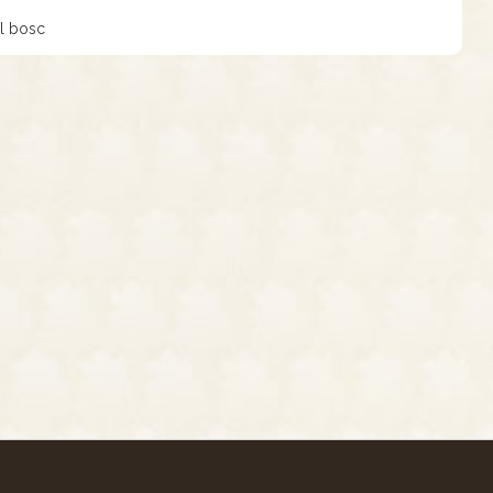
el bosc