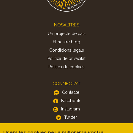
Footer
NOSALTRES
Un projecte de país
El nostre blog
Condicions legals
Política de privacitat
Politica de cookies
CONNECTA'T
Contacte
Facebook
Instagram
Twitter
Usem les cookies per a millorar la vostra