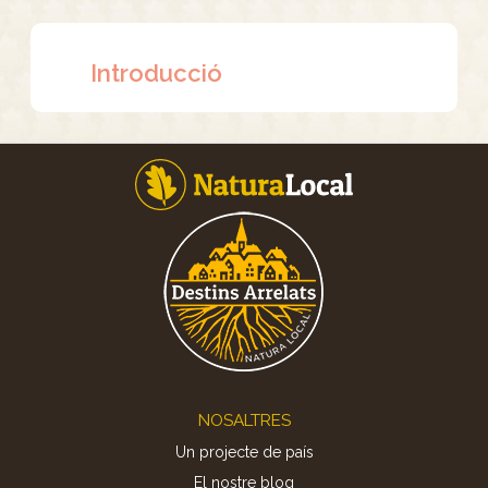
Introducció
Footer
NOSALTRES
Un projecte de país
El nostre blog