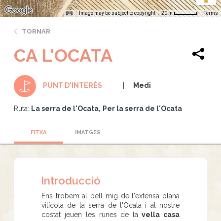
Image may be subject to copyright
Terms
20 m
TORNAR
CA L'OCATA
Medi
PUNT D'INTERÈS
Ruta:
La serra de l'Ocata
Per la serra de l'Ocata
FITXA
IMATGES
Introducció
Ens trobem al bell mig de l'extensa plana
vitícola de la serra de l'Ocata i al nostre
costat jeuen les runes de la
vella casa