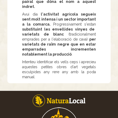
pairal que dóna el nom a aquest
indret.
Avui dia
l'activitat agrícola segueix
sent molt intensa i un sector important
a la comarca.
Progressivament s'estan
substituint les envellides vinyes de
varietats de blanc
(tradicionalment
emprades per a l'elaboració de cava)
per
varietats de raïm negre que en estar
emparrades incrementen
notablement la producció
.
Intenteu identificar els vells ceps i aprecieu
aquestes petites obres d'art vegetals
esculpides any rere any amb la poda
manual.