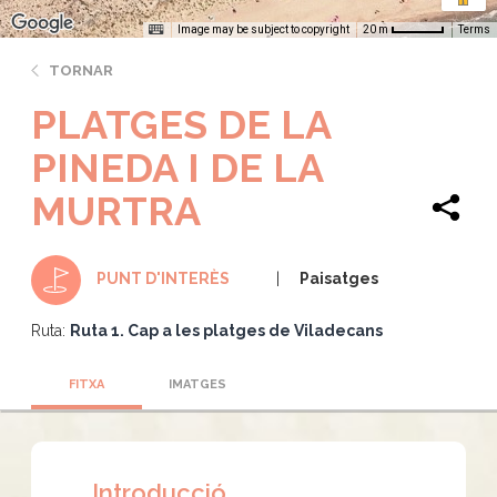
Image may be subject to copyright
Terms
20 m
TORNAR
PLATGES DE LA
PINEDA I DE LA
MURTRA
Paisatges
PUNT D'INTERÈS
Ruta:
Ruta 1. Cap a les platges de Viladecans
FITXA
IMATGES
Introducció