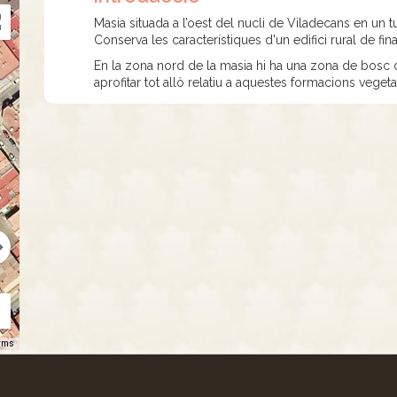
Masia situada a l’oest del nucli de Viladecans en un 
Conserva les característiques d'un edifici rural de fi
En la zona nord de la masia hi ha una zona de bosc d
aprofitar tot allò relatiu a aquestes formacions veget
rms