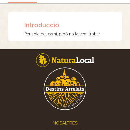
Introducció
Per sota del camí, però no la vem trobar
Footer
NOSALTRES