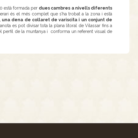
50 està formada per
dues cambres a nivells diferents
nerari és el més complet que s’ha trobat a la zona i està
 una dena de collaret de variscita i un conjunt de
ota es pot divisar tota la plana litoral de Vilassar fins a
l perfil de la muntanya i conforma un referent visual de