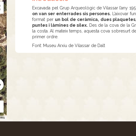
Excavada pel Grup Arqueològic de Vilassar l’any 19
on van ser enterrades sis persones.
L’aixovar fu
format per
un bol de ceràmica, dues plaquetes,
puntes i làmines de sílex.
Des de la cova de la Gran
la costa. Al mateix temps, aquesta cova sobresurt de
primer ordre.
Font: Museu Arxiu de Vilassar de Dalt
rms