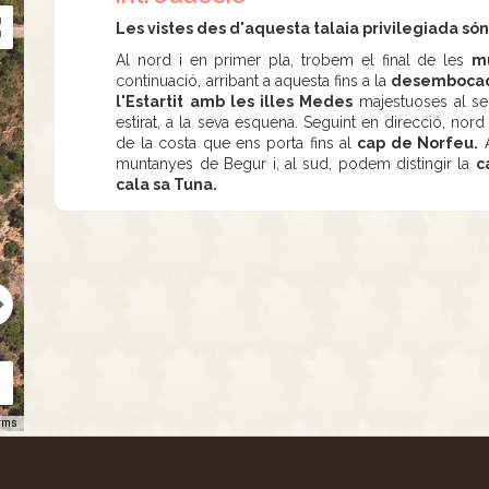
Les vistes des d'aquesta talaia privilegiada són
Al nord i en primer pla, trobem el final de les
m
continuació, arribant a aquesta fins a la
desembocadur
l'Estartit
amb les illes Medes
majestuoses al se
estirat, a la seva esquena. Seguint en direcció, no
de la costa que ens porta fins al
cap de Norfeu.
A
muntanyes de Begur i, al sud, podem distingir la
c
cala sa Tuna.
rms