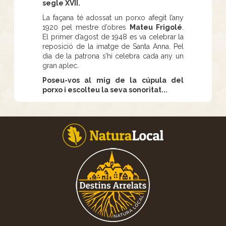
segle XVII.
La façana té adossat un porxo afegit l’any
1920 pel mestre d’obres
Mateu Frigolé
.
El primer d’agost de 1948 es va celebrar la
reposició de la imatge de Santa Anna. Pel
dia de la patrona s’hi celebra cada any un
gran aplec.
Poseu-vos al mig de la cúpula del
porxo i escolteu la seva sonoritat...