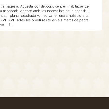
tra pagesia. Aquesta construcció, centre i habitatge de
eva fisonomia, d’acord amb les necessitats de la pagesia i
tral i planta quadrada (on es va fer una ampliació a la
s XVI i XVII. Totes les obertures tenen els marcs de pedra
dovellada.