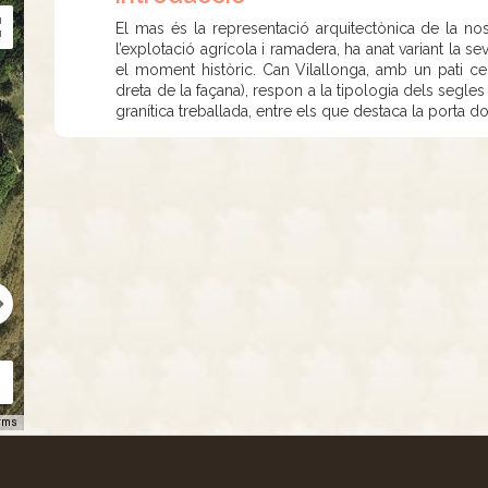
El mas és la representació arquitectònica de la nos
l’explotació agrícola i ramadera, ha anat variant la s
el moment històric. Can Vilallonga, amb un pati cen
dreta de la façana), respon a la tipologia dels segle
granítica treballada, entre els que destaca la porta 
rms