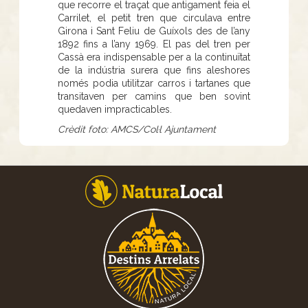
que recorre el traçat que antigament feia el
Carrilet, el petit tren que circulava entre
Girona i Sant Feliu de Guíxols des de l’any
1892 fins a l’any 1969. El pas del tren per
Cassà era indispensable per a la continuïtat
de la indústria surera que fins aleshores
només podia utilitzar carros i tartanes que
transitaven per camins que ben sovint
quedaven impracticables.
Crèdit foto: AMCS/Col·l Ajuntament