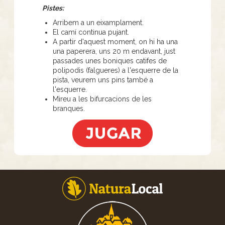
Pistes:
Arribem a un eixamplament.
El camí continua pujant.
A partir d'aquest moment, on hi ha una
una paperera, uns 20 m endavant, just
passades unes boniques catifes de
polipodis (falgueres) a l'esquerre de la
pista, veurem uns pins també a
l'esquerre.
Mireu a les bifurcacions de les
branques.