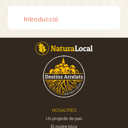
Introducció
Footer
NOSALTRES
Un projecte de país
El nostre blog