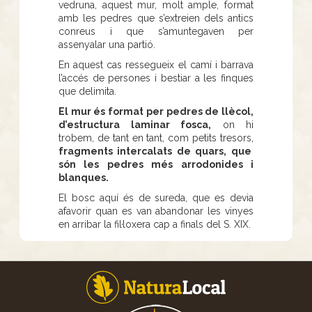
vedruna, aquest mur, molt ample, format
amb les pedres que s’extreien dels antics
conreus i que s’amuntegaven per
assenyalar una partió.
En aquest cas ressegueix el camí i barrava
l’accés de persones i bestiar a les finques
que delimita.
El mur és format per pedres de llècol,
d’estructura laminar fosca,
on hi
trobem, de tant en tant, com petits tresors,
fragments intercalats de quars, que
són les pedres més arrodonides i
blanques.
El bosc aquí és de sureda, que es devia
afavorir quan es van abandonar les vinyes
en arribar la fil·loxera cap a finals del S. XIX.