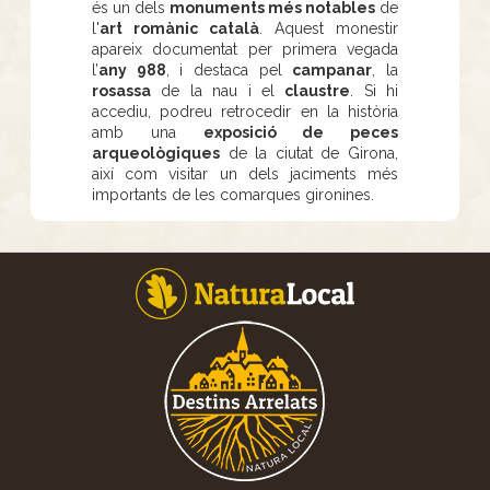
és un dels
monuments més notables
de
l'
art romànic català
. Aquest monestir
apareix documentat per primera vegada
l’
any 988
, i destaca pel
campanar
, la
rosassa
de la nau i el
claustre
. Si hi
accediu, podreu retrocedir en la història
amb una
exposició de peces
arqueològiques
de la ciutat de Girona,
així com visitar un dels jaciments més
importants de les comarques gironines.