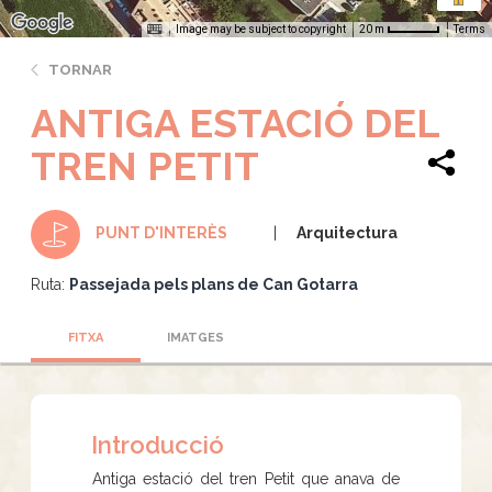
Image may be subject to copyright
Terms
20 m
TORNAR
ANTIGA ESTACIÓ DEL
TREN PETIT
Arquitectura
PUNT D'INTERÈS
Ruta:
Passejada pels plans de Can Gotarra
FITXA
IMATGES
Introducció
Antiga estació del tren Petit que anava de