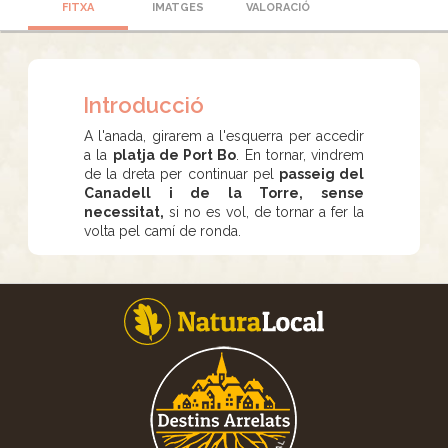
FITXA
IMATGES
VALORACIÓ
Introducció
A l'anada, girarem a l'esquerra per accedir
a la
platja de Port Bo
. En tornar, vindrem
de la dreta per continuar pel
passeig del
Canadell i de la Torre, sense
necessitat,
si no es vol, de tornar a fer la
volta pel camí de ronda.