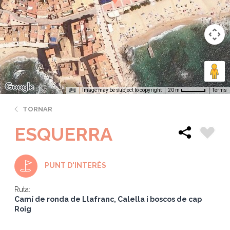
Image may be subject to copyright
Terms
20 m
TORNAR
ESQUERRA
PUNT D'INTERÈS
Ruta:
Camí de ronda de Llafranc, Calella i boscos de cap
Roig