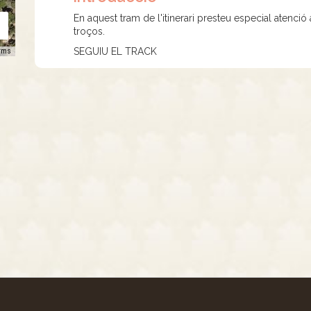
En aquest tram de l'itinerari presteu especial atenci
troços.
SEGUIU EL TRACK
rms