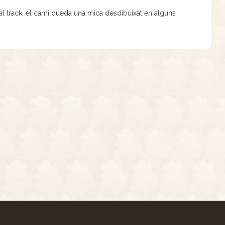
ó al track, el camí queda una mica desdibuixat en alguns