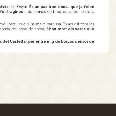
tària de l’Onyar.
És un pas tradicional que ja feien
 fer tragines
– de feixines de bruc, de carbó- entre la
volupats i que hi ha molta bardissa. En aquest tram les
fesomia del bosc de ribera.
S’han mort els verns que
na del Castellar per entre mig de boscos densos de