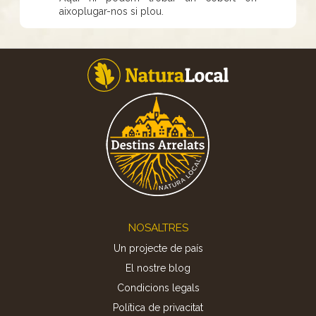
aixoplugar-nos si plou.
Footer
NOSALTRES
Un projecte de país
El nostre blog
Condicions legals
Política de privacitat