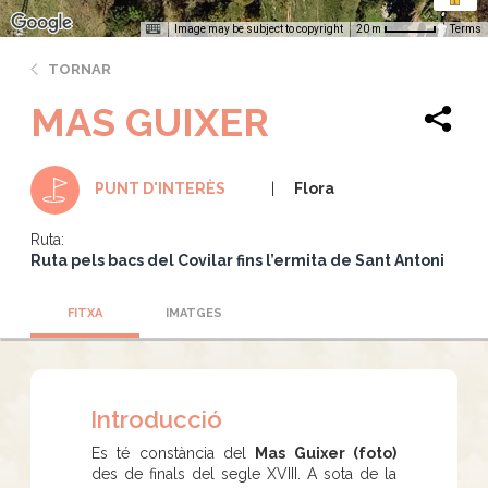
Image may be subject to copyright
Terms
20 m
TORNAR
MAS GUIXER
Flora
PUNT D'INTERÈS
Ruta:
Ruta pels bacs del Covilar fins l’ermita de Sant Antoni
FITXA
IMATGES
Introducció
Es té constància del
Mas Guixer (foto)
des de finals del segle XVIII. A sota de la