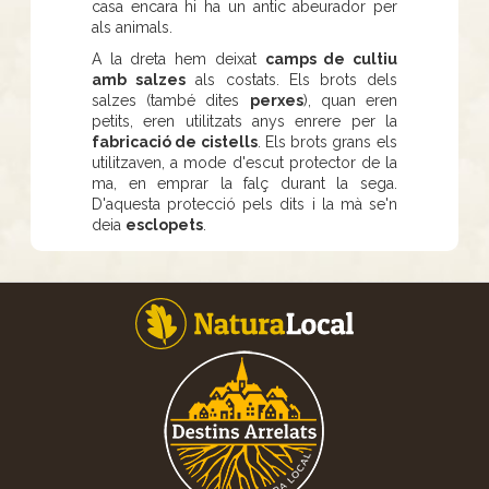
casa encara hi ha un antic abeurador per
als animals.
A la dreta hem deixat
camps de cultiu
amb salzes
als costats. Els brots dels
salzes (també dites
perxes
), quan eren
petits, eren utilitzats anys enrere per la
fabricació de cistells
. Els brots grans els
utilitzaven, a mode d'escut protector de la
ma, en emprar la falç durant la sega.
D'aquesta protecció pels dits i la mà se'n
deia
esclopets
.