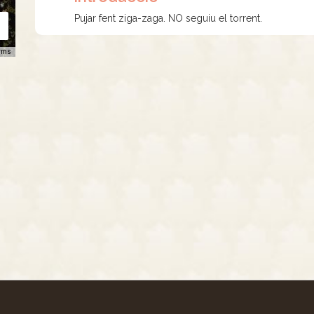
Pujar fent ziga-zaga. NO seguiu el torrent.
rms