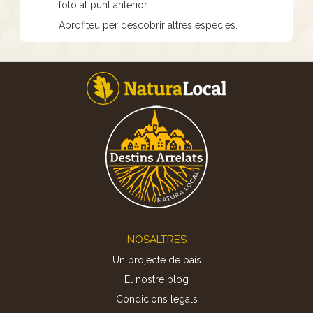
foto al punt anterior.
Aprofiteu per descobrir altres espècies.
Footer
NOSALTRES
Un projecte de país
El nostre blog
Condicions legals