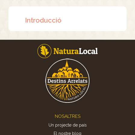
Introducció
Footer
NOSALTRES
Un projecte de país
El nostre blog