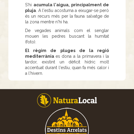
S'hi
acumula l'aigua, principalment de
pluja
. A l'estiu acostuma a eixugar-se però
és un recurs més per la fauna salvatge de
la zona mentre n'hi ha.
De vegades animals com el senglar
mouen les pedres buscant la humitat
(foto).
El règim de pluges de la regió
mediterrània
es dona a la primavera i la
tardor, existint un dèficit hídric molt
accentuat durant l'estiu, quan fa més calor i
a l'hivern.