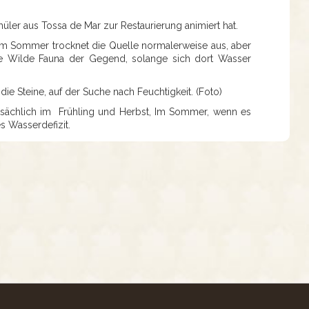
üler aus Tossa de Mar zur Restaurierung animiert hat.
Im Sommer trocknet die Quelle normalerweise aus, aber
ie Wilde Fauna der Gegend, solange sich dort Wasser
ie Steine, auf der Suche nach Feuchtigkeit. (Foto)
ptsächlich im Frühling und Herbst, Im Sommer, wenn es
s Wasserdefizit.