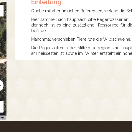
Einleitung
Quelle mit altertümlichen Referenzen, welche die Sch
Hier sammelt sich hauptsächlcihe Regenwasser an. 
dennoch ist es eine zusätzliche Ressource für d
befindet.
Manchmal verschieben Tiere, wie die Wildschweine, d
Die Regenzeiten in der Mittelmeerregion sind hau
am heissesten ist, sowie im Winter, entsteht ein hohe
rms