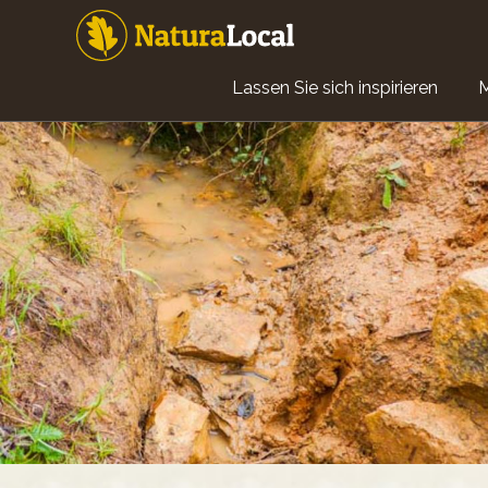
Direkt
zum
Inhalt
Main
Lassen Sie sich inspirieren
navigation