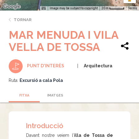
Image may be subject to copyright
Terms
20 m
TORNAR
MAR MENUDA I VILA
VELLA DE TOSSA
Arquitectura
PUNT D'INTERÈS
Ruta:
Excursió a cala Pola
FITXA
IMATGES
Introducció
Davant nostre veiem l'
illa de Tossa de