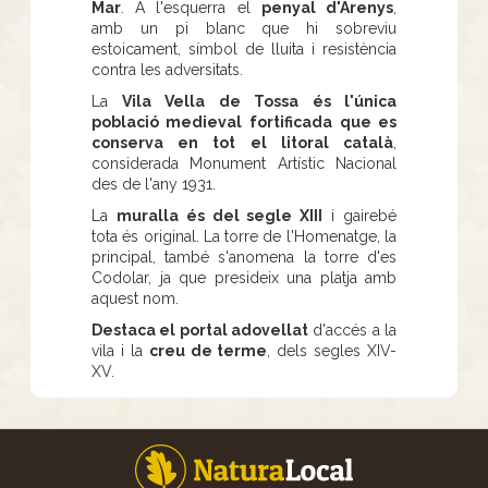
Mar
. A l'esquerra el
penyal d'Arenys
,
amb un pi blanc que hi sobreviu
estoicament, símbol de lluita i resistència
contra les adversitats.
La
Vila Vella de Tossa és l'única
població medieval fortificada
que es
conserva en tot el litoral català
,
considerada Monument Artístic Nacional
des de l'any 1931.
La
muralla és del segle XIII
i gairebé
tota és original. La torre de l'Homenatge, la
principal, també s'anomena la torre d'es
Codolar, ja que presideix una platja amb
aquest nom.
Destaca el portal adovellat
d'accés a la
vila i la
creu de terme
, dels segles XIV-
XV.