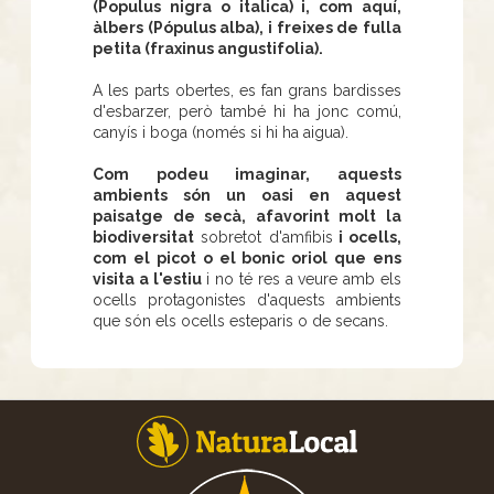
(Populus nigra o italica) i, com aquí,
àlbers (Pópulus alba), i freixes de fulla
petita (fraxinus angustifolia).
A les parts obertes, es fan grans bardisses
d'esbarzer, però també hi ha jonc comú,
canyís i boga (només si hi ha aigua).
Com podeu imaginar, aquests
ambients són un oasi en aquest
paisatge de secà, afavorint molt la
biodiversitat
sobretot d'amfibis
i ocells,
com el picot o el bonic oriol que ens
visita a l'estiu
i no té res a veure amb els
ocells protagonistes d'aquests ambients
que són els ocells esteparis o de secans.