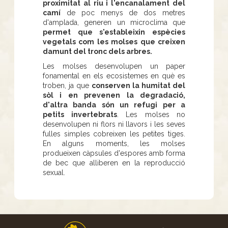
proximitat al riu i l'encanalament del
camí
de poc menys de dos metres
d'amplada, generen un microclima que
permet que s'estableixin espècies
vegetals com les molses que creixen
damunt del tronc dels arbres.
Les molses desenvolupen un paper
fonamental en els ecosistemes en què es
troben, ja que
conserven la humitat del
sòl i en prevenen la degradació,
d'altra banda són un refugi per a
petits invertebrats
. Les molses no
desenvolupen ni flors ni llavors i les seves
fulles simples cobreixen les petites tiges.
En alguns moments, les molses
produeixen càpsules d'espores amb forma
de bec que alliberen en la reproducció
sexual.