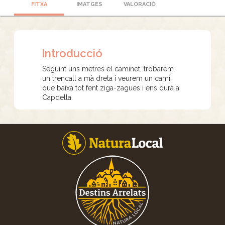
FITXA
IMATGES
VALORACIÓ
Introducció
Seguint uns metres el caminet, trobarem
un trencall a mà dreta i veurem un camí
que baixa tot fent ziga-zagues i ens durà a
Capdella.