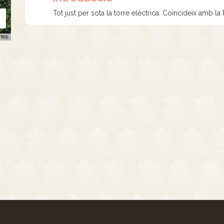
Tot just per sota la torre elèctrica. Coincideix amb la
rms