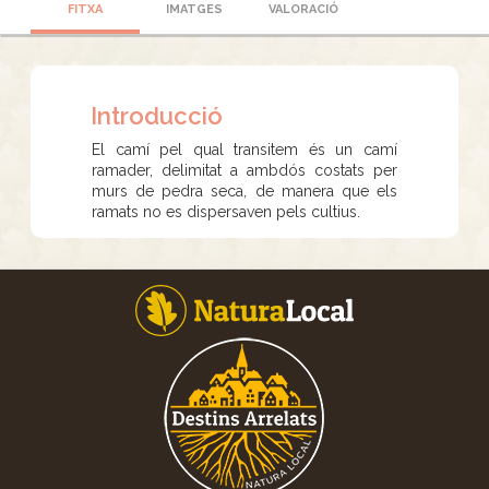
FITXA
IMATGES
VALORACIÓ
Introducció
El camí pel qual transitem és un camí
ramader, delimitat a ambdós costats per
murs de pedra seca, de manera que els
ramats no es dispersaven pels cultius.