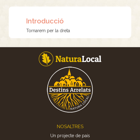
Introducció
Tornarem per la dreta
Footer
NOSALTRES
Un projecte de país