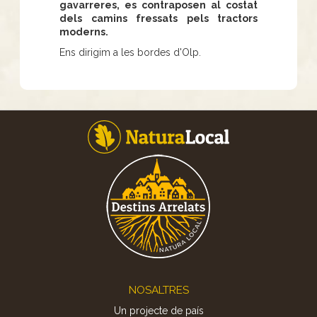
gavarreres, es contraposen al costat
dels camins fressats pels tractors
moderns.
Ens dirigim a les bordes d'Olp.
Footer
NOSALTRES
Un projecte de país