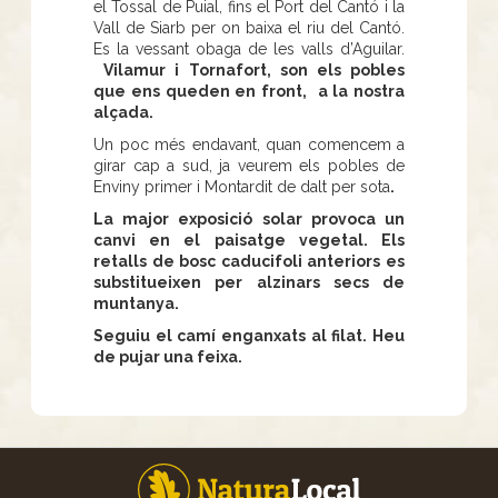
el Tossal de Puial, fins el Port del Cantó i la
Vall de Siarb per on baixa el riu del Cantó.
Es la vessant obaga de les valls d’Aguilar.
Vilamur i Tornafort, son els pobles
que ens queden en front, a la nostra
alçada.
Un poc més endavant, quan comencem a
girar cap a sud, ja veurem els pobles de
Enviny primer i Montardit de dalt per sota
.
La major exposició solar provoca un
canvi en el paisatge vegetal. Els
retalls de bosc caducifoli anteriors es
substitueixen per alzinars secs de
muntanya.
Seguiu el camí enganxats al filat. Heu
de pujar una feixa.